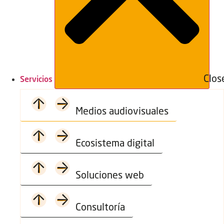
Clos
Servicios
Medios audiovisuales
Ecosistema digital
Soluciones web
Consultoría