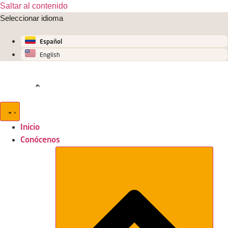
Saltar al contenido
Seleccionar idioma
Español
English
Inicio
Conócenos