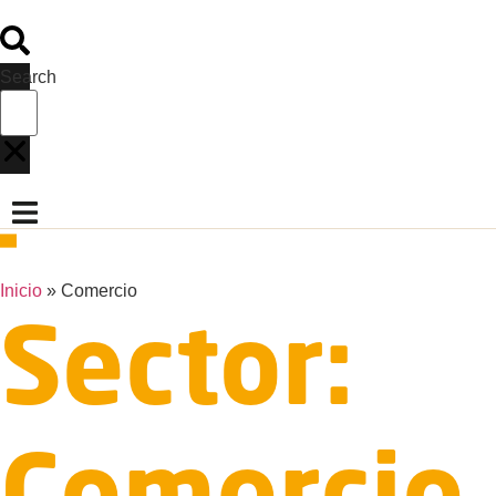
Search
Inicio
»
Comercio
Sector: