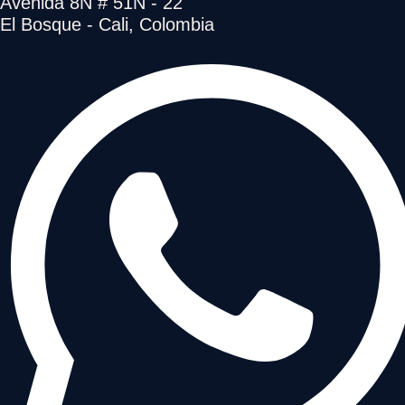
Avenida 8N # 51N - 22
El Bosque - Cali, Colombia