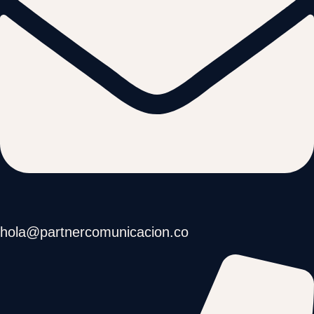
hola@partnercomunicacion.co