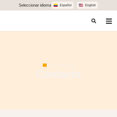
Seleccionar idioma
Español
English
Inicio
»
Contacto
Contacto