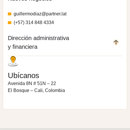
guillermodiaz@partner.lat
(+57) 314 848 4334
Dirección administrativa
y financiera
Ubícanos
Avenida 8N # 51N – 22
El Bosque – Cali, Colombia