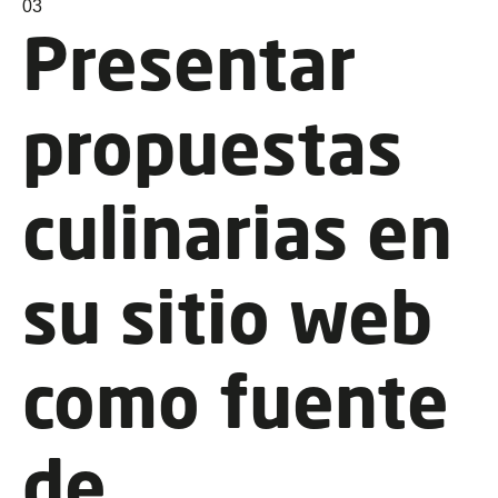
03
Presentar
propuestas
culinarias en
su sitio web
como fuente
de