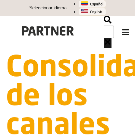
Español
Seleccionar idioma
English
Consolid
de los
canales