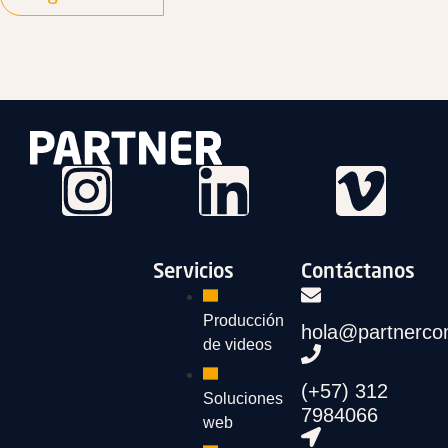
Servicios
Contáctanos
Producción
hola@partnerco
de videos
(+57) 312
Soluciones
7984066
web