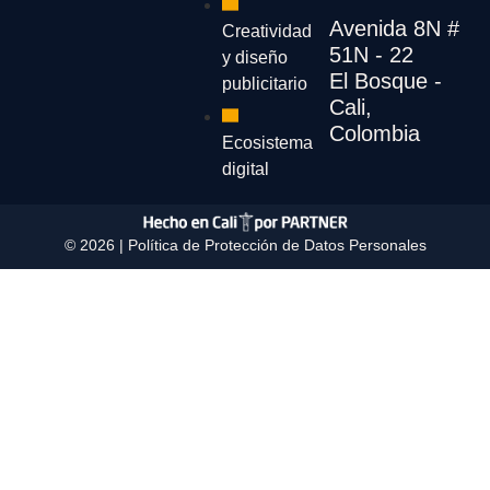
Avenida 8N #
Creatividad
51N - 22
y diseño
El Bosque -
publicitario
Cali,
Colombia
Ecosistema
digital
© 2026 |
Política de Protección de Datos Personales