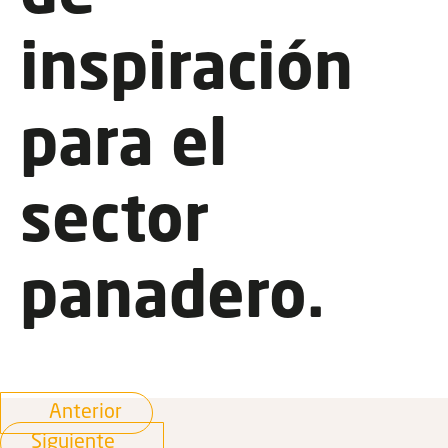
inspiración
para el
sector
panadero.
Anterior
Siguiente