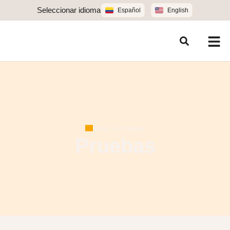
Seleccionar idioma
Español
English
Inicio
»
Pruebas
Pruebas