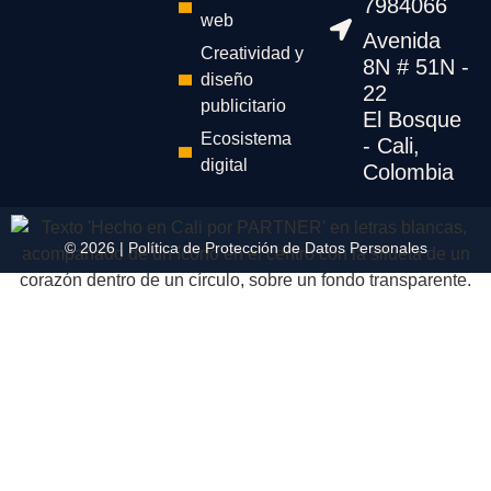
7984066
web
Avenida
Creatividad y
8N # 51N -
diseño
22
publicitario
El Bosque
Ecosistema
- Cali,
digital
Colombia
© 2026 |
Política de Protección de Datos Personales