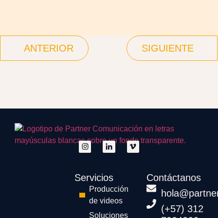
ANTERIOR
SIGUIENTE
Servicios
Contáctanos
Producción
hola@partne
de videos
(+57) 312
Soluciones