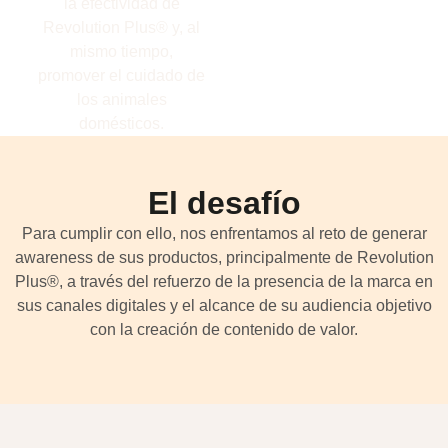
la efectividad de
Revolution Plus® y, al
mismo tiempo,
promover el cuidado de
los animales
domésticos.
El desafío
Para cumplir con ello, nos enfrentamos al reto de generar
awareness de sus productos, principalmente de Revolution
Plus®, a través del refuerzo de la presencia de la marca en
sus canales digitales y el alcance de su audiencia objetivo
con la creación de contenido de valor.