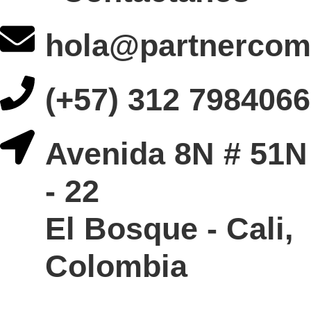
hola@partnercom
(+57) 312 7984066
Avenida 8N # 51N
- 22
El Bosque - Cali,
Colombia