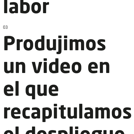
labor
03
Produjimos
un video en
el que
recapitulamos