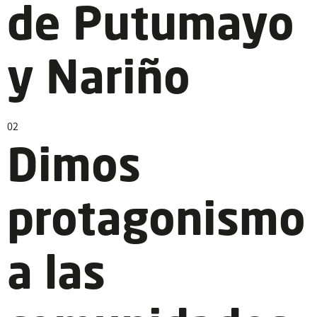
de Putumayo
y Nariño
02
Dimos
protagonismo
a las