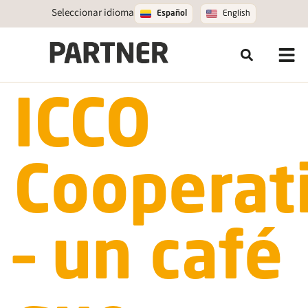
Seleccionar idioma
Español
English
ICCO
Cooperat
– un café