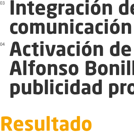
03
Integración de
comunicación 
04
Activación de
Alfonso Bonil
publicidad pr
Resultado