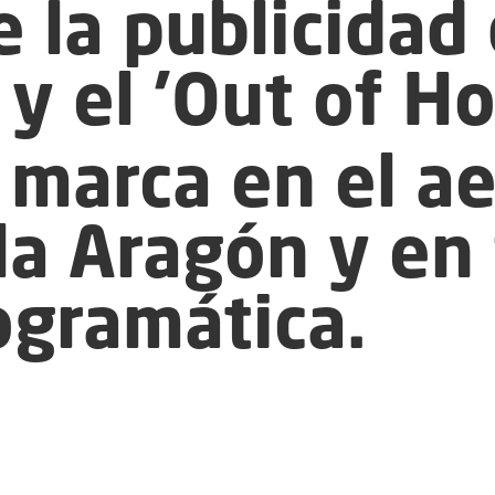
 la publicidad d
y el 'Out of H
 marca en el a
la Aragón y en
ogramática.