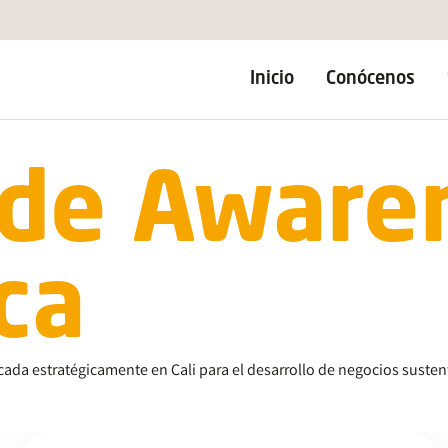
Inicio
Conócenos
de Aware
ca
cada estratégicamente en Cali para el desarrollo de negocios suste