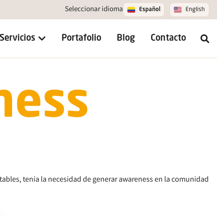
Seleccionar idioma
Español
English
Servicios
Portafolio
Blog
Contacto
ness
ntables, tenía la necesidad de generar awareness en la comunidad