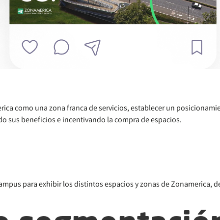
erica como una zona franca de servicios, establecer un posicionami
ndo sus beneficios e incentivando la compra de espacios.
ampus para exhibir los distintos espacios y zonas de Zonamerica, 