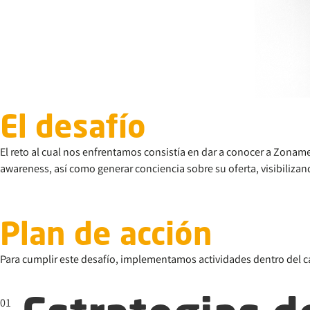
El desafío
El reto al cual nos enfrentamos consistía en dar a conocer a Zonam
awareness, así como generar conciencia sobre su oferta, visibiliza
Plan de acción
Para cumplir este desafío, implementamos actividades dentro del c
01