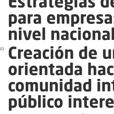
Estrategias d
para empresas
nivel nacional
02
Creación de u
orientada hac
comunidad int
público inter