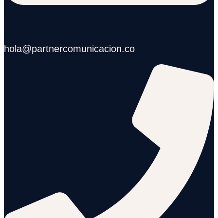
hola@partnercomunicacion.co