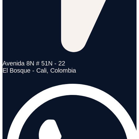
Avenida 8N # 51N - 22
El Bosque - Cali, Colombia