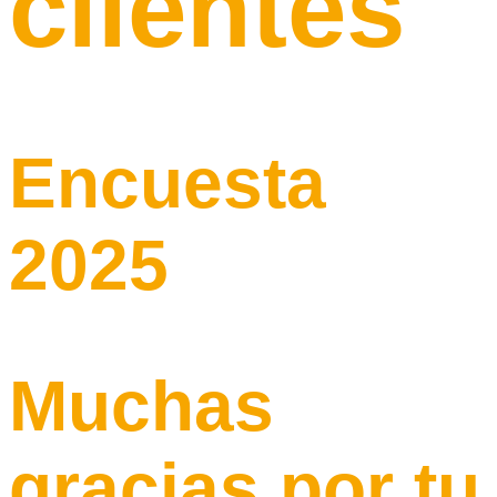
clientes
Encuesta
2025
Muchas
gracias por tu