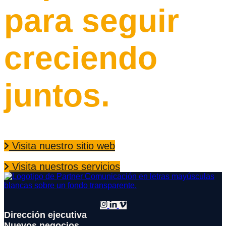
para seguir
creciendo
juntos.
Visita nuestro sitio web
Visita nuestros servicios
Dirección ejecutiva
Nuevos negocios